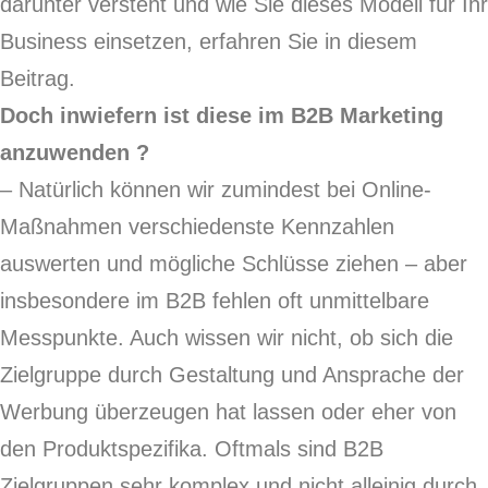
darunter versteht und wie Sie dieses Modell für Ihr
Business einsetzen, erfahren Sie in diesem
Beitrag.
Doch inwiefern ist diese im B2B Marketing
anzuwenden ?
– Natürlich können wir zumindest bei Online-
Maßnahmen verschiedenste Kennzahlen
auswerten und mögliche Schlüsse ziehen – aber
insbesondere im B2B fehlen oft unmittelbare
Messpunkte. Auch wissen wir nicht, ob sich die
Zielgruppe durch Gestaltung und Ansprache der
Werbung überzeugen hat lassen oder eher von
den Produktspezifika. Oftmals sind B2B
Zielgruppen sehr komplex und nicht alleinig durch