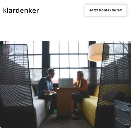
klardenker
Jetzt kontaktieren